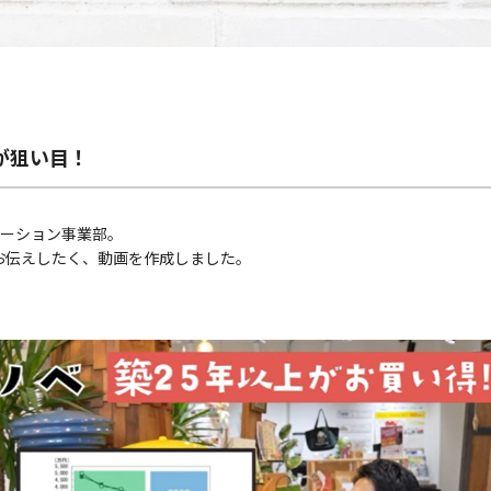
が狙い目！
ベーション事業部。
お伝えしたく、動画を作成しました。