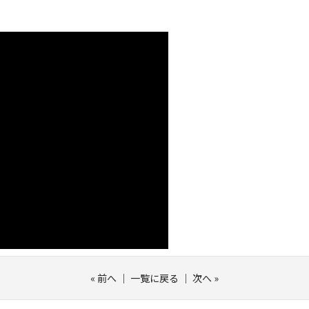
«
前へ
｜
一覧に戻る
｜
次へ
»