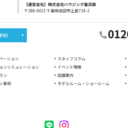
【運営会社】株式会社ハウジング重兵衛
〒286-0021 千葉県成田市土屋724-2
012
予約
ベーション
スタッフコラム
ョンシミュレーション
イベント情報
ラン
店舗案内
ン事例
モデルルーム・ショールーム