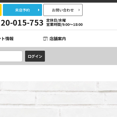
来店予約
お問い合わせ
120-015-753
定休日/水曜
営業時間/9:00〜18:00
ント情報
店舗案内