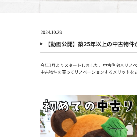
2024.10.28
【動画公開】築25年以上の中古物件
今年1月よりスタートしました、中古住宅×リノ
中古物件を買ってリノベーションするメリットを