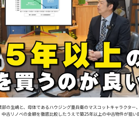
業部の生嶋と、母体であるハウジング重兵衛のマスコットキャラクター
・中古リノベの金額を徹底比較したうえで築25年以上の中古物件が狙い