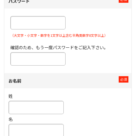
パスワード
（大文字・小文字・数字を1文字以上含む半角英数字8文字以上）
確認のため、もう一度パスワードをご記入下さい。
お名前
姓
名