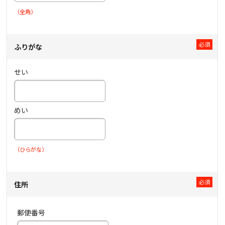
（全角）
ふりがな
せい
めい
（ひらがな）
住所
郵便番号