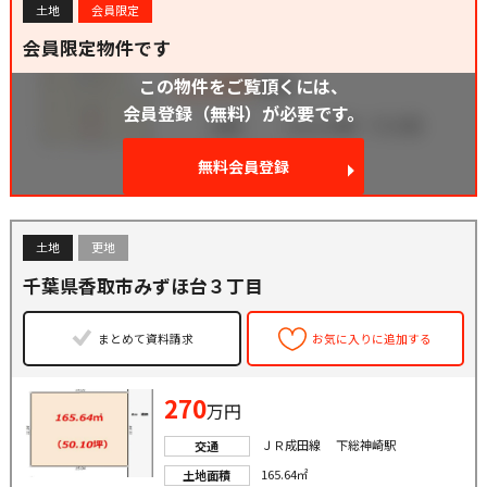
土地
会員限定
会員限定物件です
この物件をご覧頂くには、
会員登録（無料）が必要です。
無料会員登録
土地
更地
千葉県香取市みずほ台３丁目
まとめて資料請求
お気に入りに追加する
270
万円
ＪＲ成田線 下総神崎駅
交通
165.64㎡
土地面積