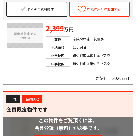
まとめて資料請求
お気に入りに追加する
2,399
万円
京成松戸線 初富駅
交通
125.54㎡
土地面積
鎌ケ谷市立五本松小学校
小学校区
鎌ケ谷市立鎌ケ谷中学校
中学校区
登録日：2026/3/1
土地
会員限定
会員限定物件です
この物件をご覧頂くには、
会員登録（無料）が必要です。