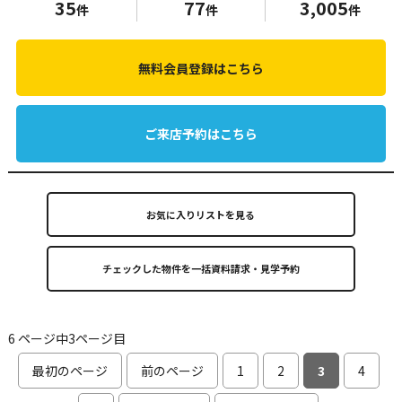
35
77
3,005
件
件
件
無料会員登録はこちら
ご来店予約はこちら
お気に入りリストを見る
6 ページ中3ページ目
最初のページ
前のページ
1
2
3
4