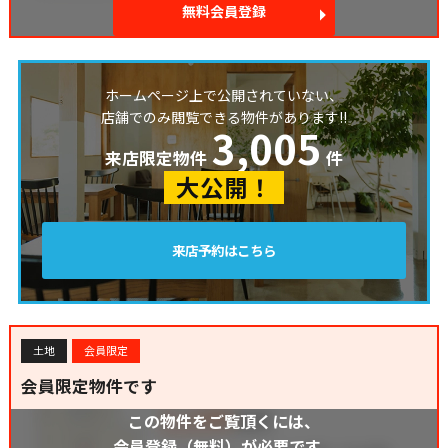
無料会員登録
ホームページ上で公開されていない、
店舗でのみ閲覧できる物件があります!!
3,005
来店限定物件
件
大公開！
来店予約はこちら
土地
会員限定
会員限定物件です
この物件をご覧頂くには、
会員登録（無料）が必要です。